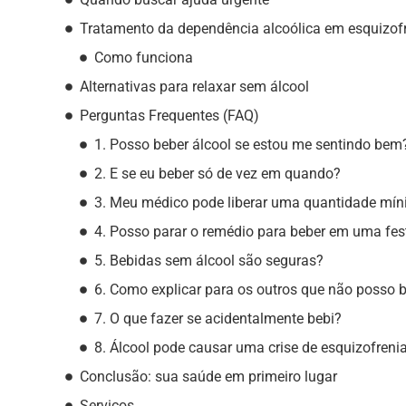
Tratamento da dependência alcoólica em esquizof
Como funciona
Alternativas para relaxar sem álcool
Perguntas Frequentes (FAQ)
1. Posso beber álcool se estou me sentindo bem
2. E se eu beber só de vez em quando?
3. Meu médico pode liberar uma quantidade mí
4. Posso parar o remédio para beber em uma fes
5. Bebidas sem álcool são seguras?
6. Como explicar para os outros que não posso 
7. O que fazer se acidentalmente bebi?
8. Álcool pode causar uma crise de esquizofreni
Conclusão: sua saúde em primeiro lugar
Serviços