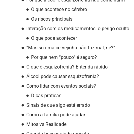
O que acontece no cérebro
Os riscos principais
Interação com os medicamentos: o perigo oculto
O que pode acontecer
“Mas só uma cervejinha não faz mal, né?”
Por que nem “pouco” é seguro?
O que é esquizofrenia? Entenda rápido
Álcool pode causar esquizofrenia?
Como lidar com eventos sociais?
Dicas práticas
Sinais de que algo está errado
Como a família pode ajudar
Mitos vs Realidade
Quando buscar ajuda urgente