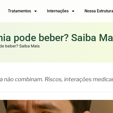
Tratamentos
Internações
Nossa Estrutur
ia pode beber? Saiba Ma
de beber? Saiba Mais
ia não combinam. Riscos, interações medica