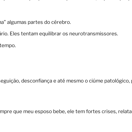
ma” algumas partes do cérebro.
rio. Eles tentam equilibrar os neurotransmissores.
 tempo.
guição, desconfiança e até mesmo o ciúme patológico, 
pre que meu esposo bebe, ele tem fortes crises, relata 