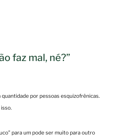
o faz mal, né?”
 quantidade por pessoas esquizofrênicas.
isso.
uco” para um pode ser muito para outro