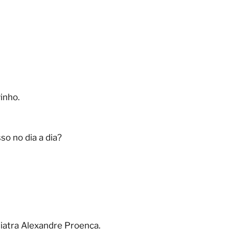
inho.
o no dia a dia?
iatra Alexandre Proença.