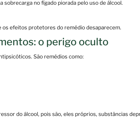
sobrecarga no fígado piorada pelo uso de álcool.
 e os efeitos protetores do remédio desaparecem.
entos: o perigo oculto
ntipsicóticos. São remédios como:
ssor do álcool, pois são, eles próprios, substâncias dep