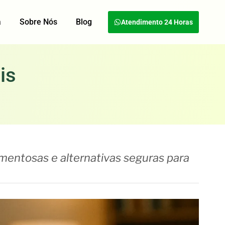
a
Sobre Nós
Blog
Atendimento 24 Horas
is
mentosas e alternativas seguras para