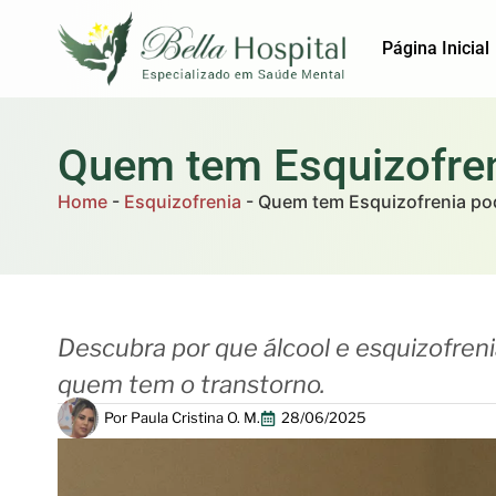
Página Inicial
Quem tem Esquizofren
Home
-
Esquizofrenia
-
Quem tem Esquizofrenia po
Descubra por que álcool e esquizofren
quem tem o transtorno.
Por
Paula Cristina O. M.
28/06/2025