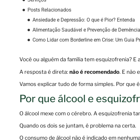
Posts Relacionados
Ansiedade e Depressão: O que é Pior? Entenda
Alimentação Saudável e Prevenção de Demênci
Como Lidar com Borderline em Crise: Um Guia P
Você ou alguém da família tem esquizofrenia? E 
A resposta é direta:
não é recomendado
. E não
Vamos explicar tudo de forma simples. Por que é
Por que álcool e esquizo
O álcool mexe com o cérebro. A esquizofrenia t
Quando os dois se juntam, é problema na certa.
O consumo de álcool não é indicado em nenhuma 