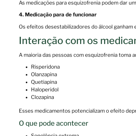
As medicações para esquizofrenia podem dar uma 
4. Medicação para de funcionar
Os efeitos desestabilizadores do álcool ganham
Interação com os medicam
A maioria das pessoas com esquizofrenia toma a
Risperidona
Olanzapina
Quetiapina
Haloperidol
Clozapina
Esses medicamentos potencializam o efeito depre
O que pode acontecer
Sonolência extrema