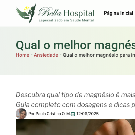
Página Inicial
Qual o melhor magnés
Home
-
Ansiedade
-
Qual o melhor magnésio para i
Descubra qual tipo de magnésio é mais 
Guia completo com dosagens e dicas p
Por
Paula Cristina O. M.
12/06/2025