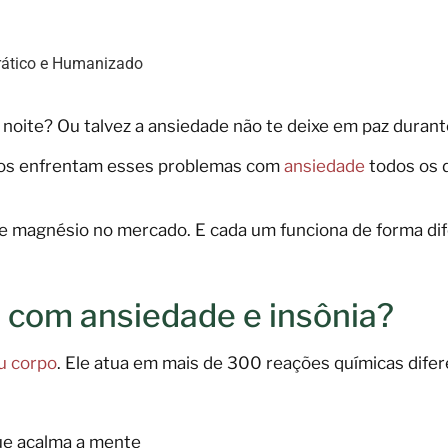
a
rático e Humanizado
noite? Ou talvez a ansiedade não te deixe em paz durant
iros enfrentam esses problemas com
ansiedade
todos os d
de magnésio no mercado. E cada um funciona de forma di
 com ansiedade e insônia?
u corpo
. Ele atua em mais de 300 reações químicas difer
ue acalma a mente