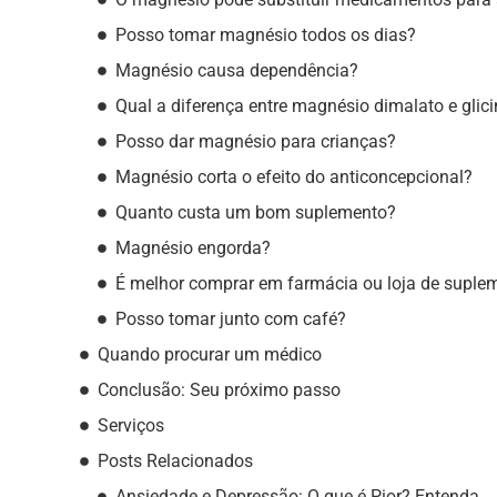
Posso tomar magnésio todos os dias?
Magnésio causa dependência?
Qual a diferença entre magnésio dimalato e glic
Posso dar magnésio para crianças?
Magnésio corta o efeito do anticoncepcional?
Quanto custa um bom suplemento?
Magnésio engorda?
É melhor comprar em farmácia ou loja de suple
Posso tomar junto com café?
Quando procurar um médico
Conclusão: Seu próximo passo
Serviços
Posts Relacionados
Ansiedade e Depressão: O que é Pior? Entenda