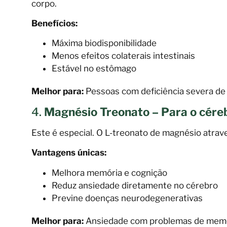
corpo.
Benefícios:
Máxima biodisponibilidade
Menos efeitos colaterais intestinais
Estável no estômago
Melhor para:
Pessoas com deficiência severa d
4.
Magnésio Treonato – Para o cére
Este é especial. O L-treonato de magnésio atrave
Vantagens únicas:
Melhora memória e cognição
Reduz ansiedade diretamente no cérebro
Previne doenças neurodegenerativas
Melhor para:
Ansiedade com problemas de mem