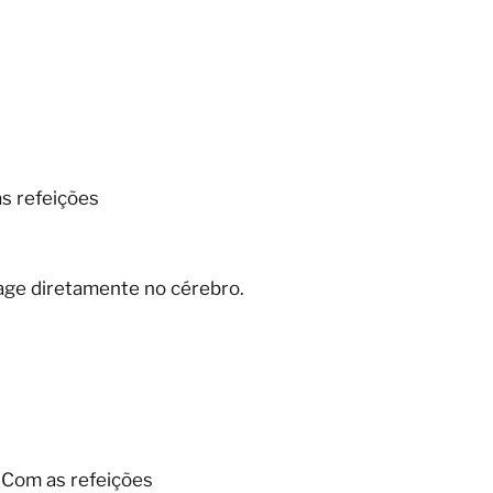
s refeições
 age diretamente no cérebro.
Com as refeições