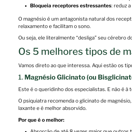
Bloqueia receptores estressantes
: reduz a
O magnésio é um antagonista natural dos recep
relaxamento e facilitam o sono.
Ou seja, ele literalmente “desliga” seu cérebro
Os 5 melhores tipos de m
Vamos direto ao que interessa. Aqui estão os tip
1.
Magnésio Glicinato (ou Bisglicin
Este é o queridinho dos especialistas. E não é à t
O psiquiatra recomenda o glicinato de magnésio
laxante e é melhor absorvido.
Por que é o melhor:
Absorção de até 8 vezes maior que outros 