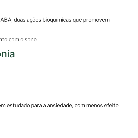
 GABA, duas ações bioquímicas que promovem
anto com o sono.
ônia
bem estudado para a ansiedade, com menos efeito