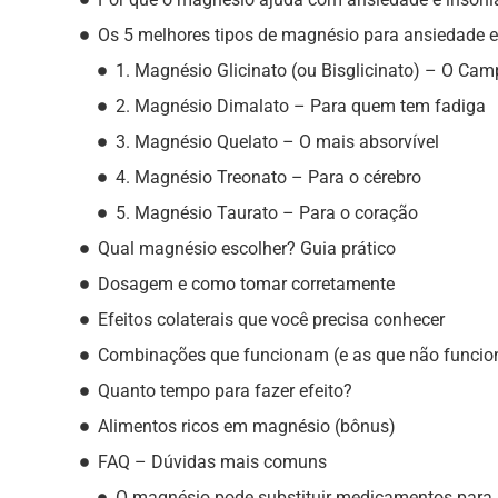
Os 5 melhores tipos de magnésio para ansiedade e
1. Magnésio Glicinato (ou Bisglicinato) – O Ca
2. Magnésio Dimalato – Para quem tem fadiga
3. Magnésio Quelato – O mais absorvível
4. Magnésio Treonato – Para o cérebro
5. Magnésio Taurato – Para o coração
Qual magnésio escolher? Guia prático
Dosagem e como tomar corretamente
Efeitos colaterais que você precisa conhecer
Combinações que funcionam (e as que não funci
Quanto tempo para fazer efeito?
Alimentos ricos em magnésio (bônus)
FAQ – Dúvidas mais comuns
O magnésio pode substituir medicamentos para