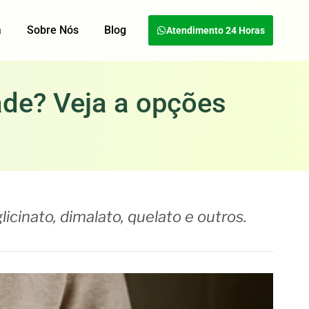
a
Sobre Nós
Blog
Atendimento 24 Horas
ade? Veja a opções
icinato, dimalato, quelato e outros.