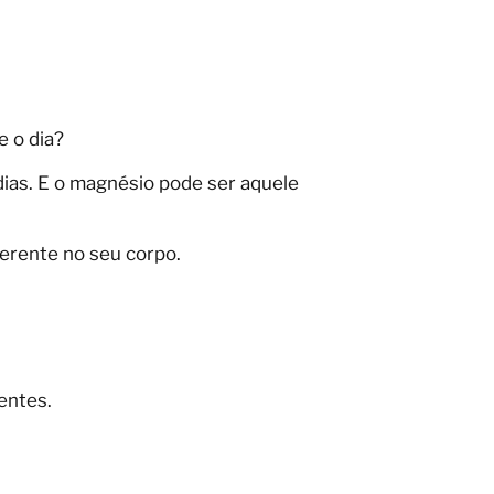
e o dia?
ias. E o magnésio pode ser aquele
ferente no seu corpo.
entes.