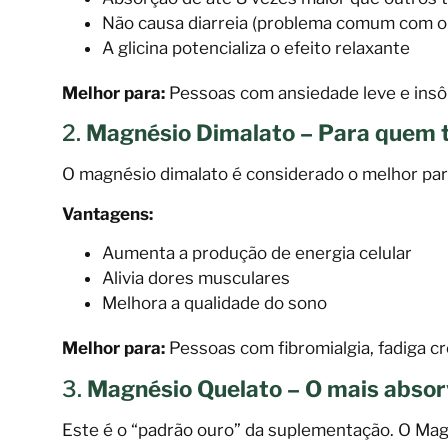
Não causa diarreia (problema comum com o
A glicina potencializa o efeito relaxante
Melhor para:
Pessoas com ansiedade leve e ins
2.
Magnésio Dimalato – Para quem 
O magnésio dimalato é considerado o melhor para
Vantagens:
Aumenta a produção de energia celular
Alivia dores musculares
Melhora a qualidade do sono
Melhor para:
Pessoas com fibromialgia, fadiga cr
3.
Magnésio Quelato – O mais absor
Este é o “padrão ouro” da suplementação. O Magn