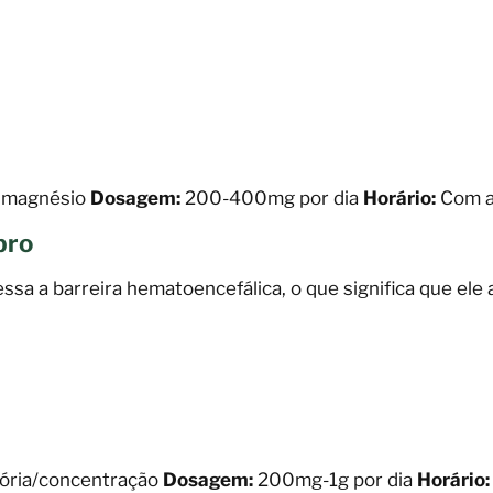
e magnésio
Dosagem:
200-400mg por dia
Horário:
Com a
bro
ssa a barreira hematoencefálica, o que significa que ele
ória/concentração
Dosagem:
200mg-1g por dia
Horário: