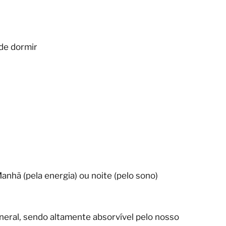
de dormir
anhã (pela energia) ou noite (pelo sono)
neral, sendo altamente absorvível pelo nosso