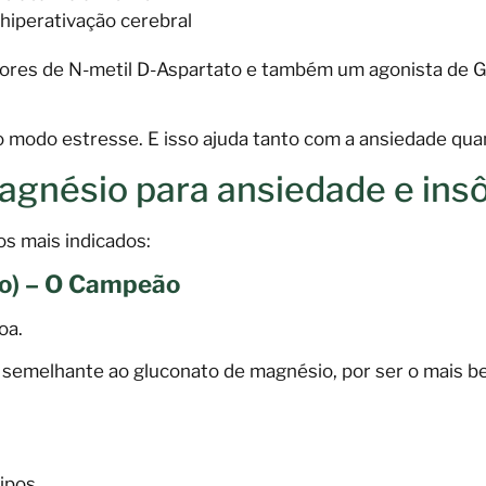
 hiperativação cerebral
tores de N-metil D-Aspartato e também um agonista de
 do modo estresse. E isso ajuda tanto com a ansiedade qu
agnésio para ansiedade e ins
os mais indicados:
ato) – O Campeão
oa.
, semelhante ao gluconato de magnésio, por ser o mais 
tipos