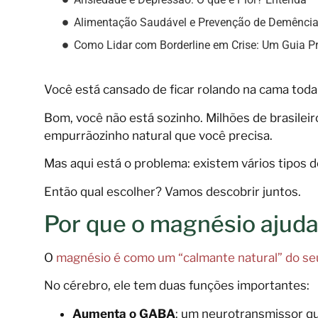
Alimentação Saudável e Prevenção de Demênci
Como Lidar com Borderline em Crise: Um Guia P
Você está cansado de ficar rolando na cama toda 
Bom, você não está sozinho. Milhões de brasile
empurrãozinho natural que você precisa.
Mas aqui está o problema: existem vários tipos 
Então qual escolher? Vamos descobrir juntos.
Por que o magnésio ajuda
O
magnésio é como um “calmante natural” do se
No cérebro, ele tem duas funções importantes:
Aumenta o GABA
: um neurotransmissor q