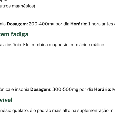
utros magnésios)
ônia
Dosagem:
200-400mg por dia
Horário:
1 hora antes 
tem fadiga
 a insônia. Ele combina magnésio com ácido málico.
ônica e insônia
Dosagem:
300-500mg por dia
Horário:
M
vível
ésio quelato, é o padrão mais alto na suplementação mi