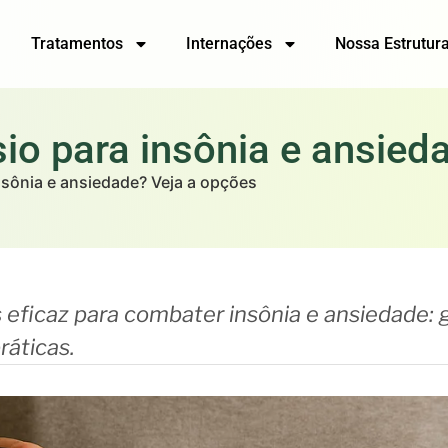
Tratamentos
Internações
Nossa Estrutur
io para insônia e ansied
nsônia e ansiedade? Veja a opções
eficaz para combater insônia e ansiedade: gl
ráticas.