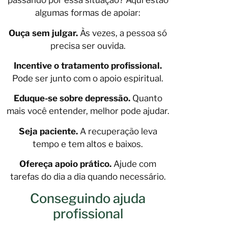
passando por essa situação? Aqui estão
algumas formas de apoiar:
Ouça sem julgar.
Às vezes, a pessoa só
precisa ser ouvida.
Incentive o tratamento profissional.
Pode ser junto com o apoio espiritual.
Eduque-se sobre depressão.
Quanto
mais você entender, melhor pode ajudar.
Seja paciente.
A recuperação leva
tempo e tem altos e baixos.
Ofereça apoio prático.
Ajude com
tarefas do dia a dia quando necessário.
Conseguindo ajuda
profissional