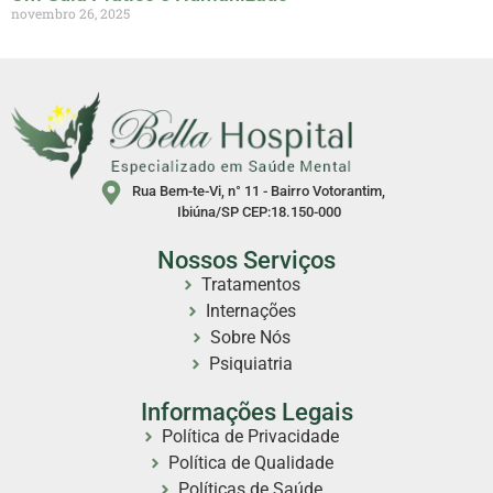
novembro 26, 2025
Rua Bem-te-Vi, n° 11 - Bairro Votorantim,
Ibiúna/SP CEP:18.150-000
Nossos Serviços
Tratamentos
Internações
Sobre Nós
Psiquiatria
Informações Legais
Política de Privacidade
Política de Qualidade
Políticas de Saúde