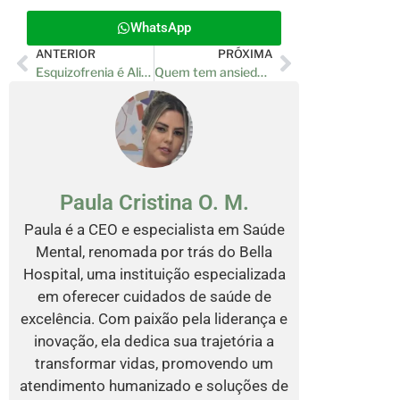
WhatsApp
ANTERIOR
PRÓXIMA
Esquizofrenia é Alienação Mental? Entenda Sobre
Quem tem ansiedade pode tomar pré treino? Entenda
Paula Cristina O. M.
Paula é a CEO e especialista em Saúde
Mental, renomada por trás do Bella
Hospital, uma instituição especializada
em oferecer cuidados de saúde de
excelência. Com paixão pela liderança e
inovação, ela dedica sua trajetória a
transformar vidas, promovendo um
atendimento humanizado e soluções de