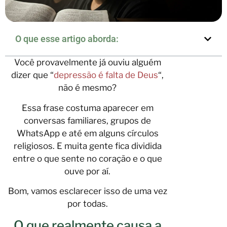
O que esse artigo aborda:
Você provavelmente já ouviu alguém
dizer que “
depressão é falta de Deus
“,
não é mesmo?
Essa frase costuma aparecer em
conversas familiares, grupos de
WhatsApp e até em alguns círculos
religiosos. E muita gente fica dividida
entre o que sente no coração e o que
ouve por aí.
Bom, vamos esclarecer isso de uma vez
por todas.
O que realmente causa a